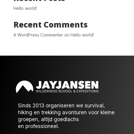
Hello world!
Recent Comments
A WordPress Commenter
on
Hello world!
Sinds 2013 organiseren we survival,
hiking en trekking avonturen voor kleine
groepen, altijd goedlachs
en professioneel.