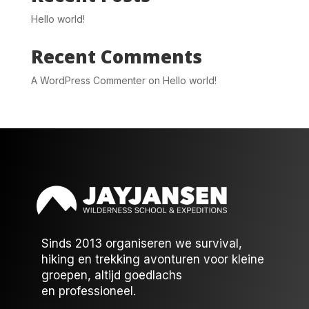
Hello world!
Recent Comments
A WordPress Commenter
on
Hello world!
Sinds 2013 organiseren we survival,
hiking en trekking avonturen voor kleine
groepen, altijd goedlachs
en professioneel.