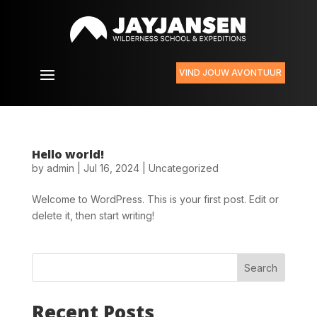
VIND JOUW AVONTUUR
Hello world!
by
admin
|
Jul 16, 2024
|
Uncategorized
Welcome to WordPress. This is your first post. Edit or
delete it, then start writing!
Search
Recent Posts