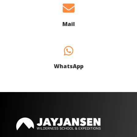

Mail

WhatsApp