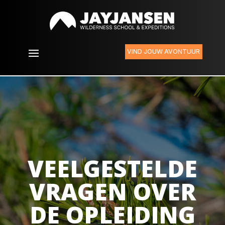
VIND JOUW AVONTUUR
VEELGESTELDE
VRAGEN OVER
DE OPLEIDING