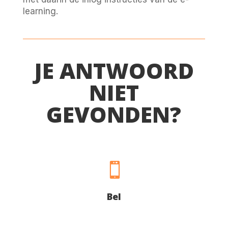
learning.
JE ANTWOORD
NIET
GEVONDEN?

Bel