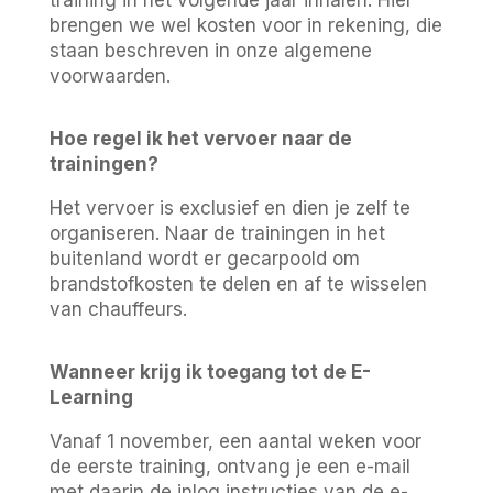
training in het volgende jaar inhalen. Hier
brengen we wel kosten voor in rekening, die
staan beschreven in onze algemene
voorwaarden.
Hoe regel ik het vervoer naar de
trainingen?
Het vervoer is exclusief en dien je zelf te
organiseren. Naar de trainingen in het
buitenland wordt er gecarpoold om
brandstofkosten te delen en af te wisselen
van chauffeurs.
Wanneer krijg ik toegang tot de E-
Learning
Vanaf 1 november, een aantal weken voor
de eerste training, ontvang je een e-mail
met daarin de inlog instructies van de e-